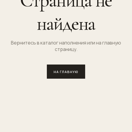
Страница не
найдена
Вернитесь в каталог наполнения или на главную
страницу.
НА ГЛАВНУЮ